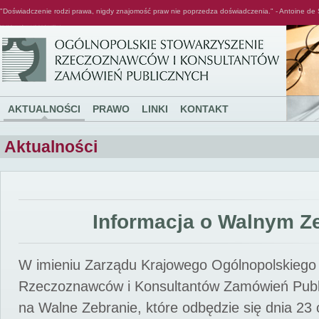
"Doświadczenie rodzi prawa, nigdy znajomość praw nie poprzedza doświadczenia." - Antoine de 
Ogólnopolskie Stowarzyszenie Rzeczoznawców i Konsultantów Zamówień Publicznych
AKTUALNOŚCI
PRAWO
LINKI
KONTAKT
Aktualności
Informacja o Walnym Z
W imieniu Zarządu Krajowego Ogólnopolskiego
Rzeczoznawców i Konsultantów Zamówień Pub
na Walne Zebranie, które odbędzie się dnia 23 