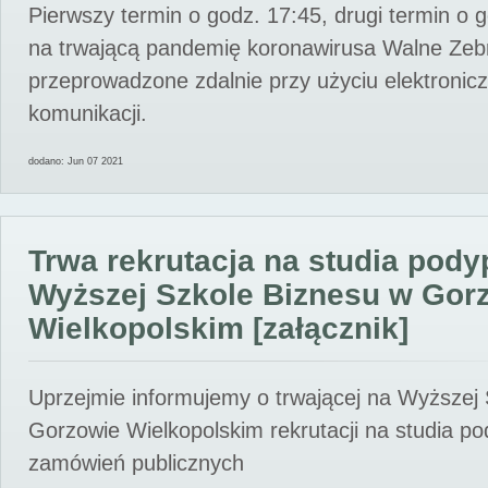
Pierwszy termin o godz. 17:45, drugi termin o 
na trwającą pandemię koronawirusa Walne Zebr
przeprowadzone zdalnie przy użyciu elektroni
komunikacji.
dodano: Jun 07 2021
Trwa rekrutacja na studia pod
Wyższej Szkole Biznesu w Gor
Wielkopolskim [załącznik]
Uprzejmie informujemy o trwającej na Wyższej
Gorzowie Wielkopolskim rekrutacji na studia p
zamówień publicznych