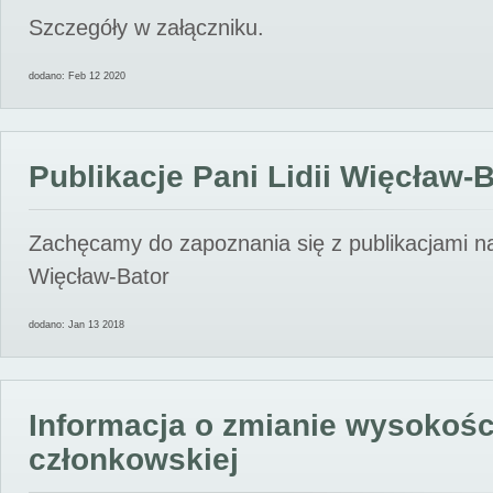
Szczegóły w załączniku.
dodano: Feb 12 2020
Publikacje Pani Lidii Więcław-
Zachęcamy do zapoznania się z publikacjami nas
Więcław-Bator
dodano: Jan 13 2018
Informacja o zmianie wysokośc
członkowskiej