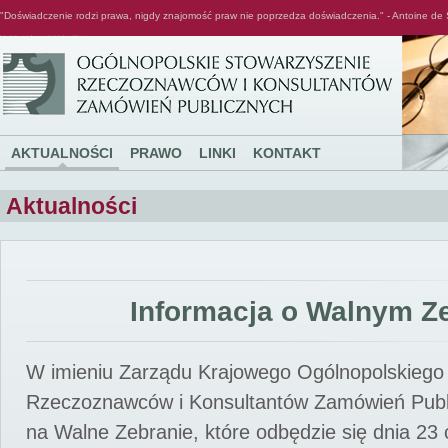
"Doświadczenie rodzi prawa, nigdy znajomość praw nie poprzedza doświadczenia." - Antoine de 
Ogólnopolskie Stowarzyszenie Rzeczoznawców i Konsultantów Zamówień Publicznych
AKTUALNOŚCI
PRAWO
LINKI
KONTAKT
Aktualności
Informacja o Walnym Z
W imieniu Zarządu Krajowego Ogólnopolskiego
Rzeczoznawców i Konsultantów Zamówień Pub
na Walne Zebranie, które odbędzie się dnia 23 