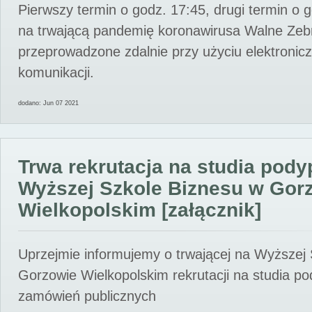
Pierwszy termin o godz. 17:45, drugi termin o 
na trwającą pandemię koronawirusa Walne Zebr
przeprowadzone zdalnie przy użyciu elektroni
komunikacji.
dodano: Jun 07 2021
Trwa rekrutacja na studia pod
Wyższej Szkole Biznesu w Gor
Wielkopolskim [załącznik]
Uprzejmie informujemy o trwającej na Wyższej
Gorzowie Wielkopolskim rekrutacji na studia p
zamówień publicznych