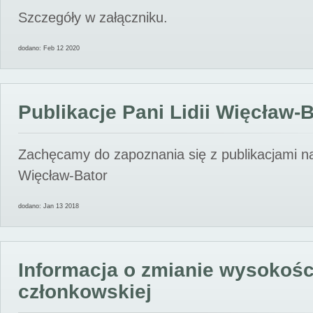
Szczegóły w załączniku.
dodano: Feb 12 2020
Publikacje Pani Lidii Więcław-
Zachęcamy do zapoznania się z publikacjami nas
Więcław-Bator
dodano: Jan 13 2018
Informacja o zmianie wysokośc
członkowskiej