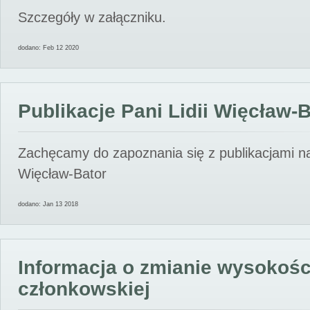
Szczegóły w załączniku.
dodano: Feb 12 2020
Publikacje Pani Lidii Więcław-
Zachęcamy do zapoznania się z publikacjami nas
Więcław-Bator
dodano: Jan 13 2018
Informacja o zmianie wysokośc
członkowskiej