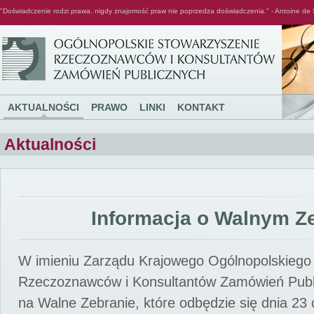
"Doświadczenie rodzi prawa, nigdy znajomość praw nie poprzedza doświadczenia." - Antoine de 
Ogólnopolskie Stowarzyszenie Rzeczoznawców i Konsultantów Zamówień Publicznych
AKTUALNOŚCI
PRAWO
LINKI
KONTAKT
Aktualności
Informacja o Walnym Z
W imieniu Zarządu Krajowego Ogólnopolskiego
Rzeczoznawców i Konsultantów Zamówień Pub
na Walne Zebranie, które odbędzie się dnia 23 