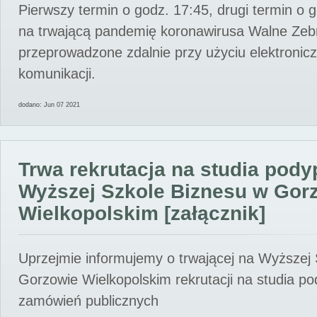
Pierwszy termin o godz. 17:45, drugi termin o 
na trwającą pandemię koronawirusa Walne Zebr
przeprowadzone zdalnie przy użyciu elektroni
komunikacji.
dodano: Jun 07 2021
Trwa rekrutacja na studia pod
Wyższej Szkole Biznesu w Gor
Wielkopolskim [załącznik]
Uprzejmie informujemy o trwającej na Wyższej
Gorzowie Wielkopolskim rekrutacji na studia p
zamówień publicznych