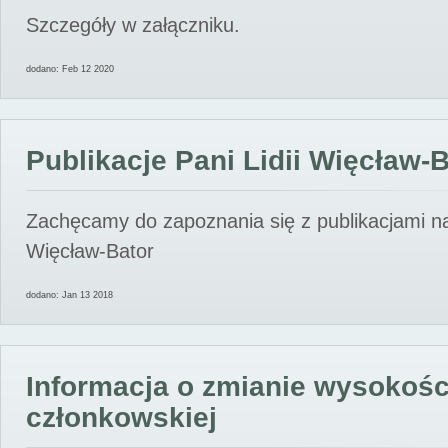
Szczegóły w załączniku.
dodano: Feb 12 2020
Publikacje Pani Lidii Więcław-
Zachęcamy do zapoznania się z publikacjami nas
Więcław-Bator
dodano: Jan 13 2018
Informacja o zmianie wysokośc
członkowskiej