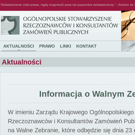
"Doświadczenie rodzi prawa, nigdy znajomość praw nie poprzedza doświadczenia." - Antoine de 
Ogólnopolskie Stowarzyszenie Rzeczoznawców i Konsultantów Zamówień Publicznych
AKTUALNOŚCI
PRAWO
LINKI
KONTAKT
Aktualności
Informacja o Walnym Z
W imieniu Zarządu Krajowego Ogólnopolskiego
Rzeczoznawców i Konsultantów Zamówień Pub
na Walne Zebranie, które odbędzie się dnia 23 