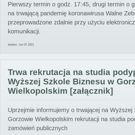
Pierwszy termin o godz. 17:45, drugi termin o 
na trwającą pandemię koronawirusa Walne Zebr
przeprowadzone zdalnie przy użyciu elektroni
komunikacji.
dodano: Jun 07 2021
Trwa rekrutacja na studia pod
Wyższej Szkole Biznesu w Gor
Wielkopolskim [załącznik]
Uprzejmie informujemy o trwającej na Wyższej
Gorzowie Wielkopolskim rekrutacji na studia p
zamówień publicznych