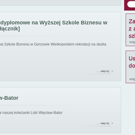
podyplomowe na Wyższej Szkole Biznesu w
łącznik]
ej Szkole Biznesu w Gorzowie Wielkopolskim rekrutacji na studia
… więcej
w-Bator
 naszej koleżanki Lidii Więcław-Bator
… więcej