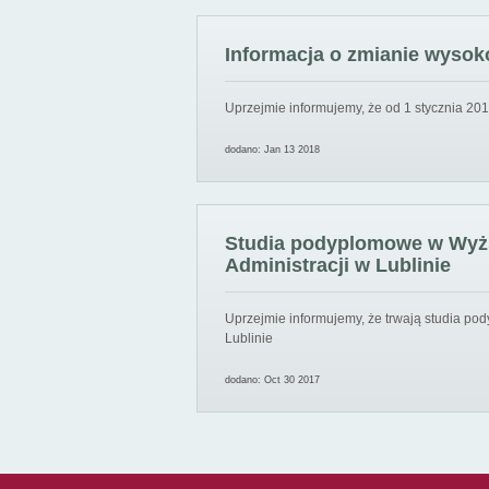
Informacja o zmianie wysoko
Uprzejmie informujemy, że od 1 stycznia 201
dodano: Jan 13 2018
Studia podyplomowe w Wyższ
Administracji w Lublinie
Uprzejmie informujemy, że trwają studia pod
Lublinie
dodano: Oct 30 2017