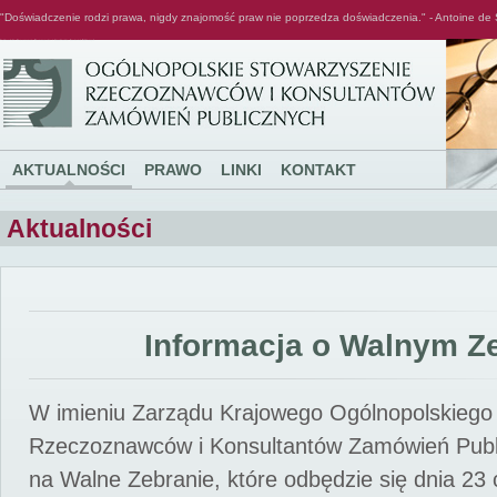
"Doświadczenie rodzi prawa, nigdy znajomość praw nie poprzedza doświadczenia." - Antoine de 
Ogólnopolskie Stowarzyszenie Rzeczoznawców i Konsultantów Zamówień Publicznych
AKTUALNOŚCI
PRAWO
LINKI
KONTAKT
Aktualności
Informacja o Walnym Z
W imieniu Zarządu Krajowego Ogólnopolskiego
Rzeczoznawców i Konsultantów Zamówień Pub
na Walne Zebranie, które odbędzie się dnia 23 