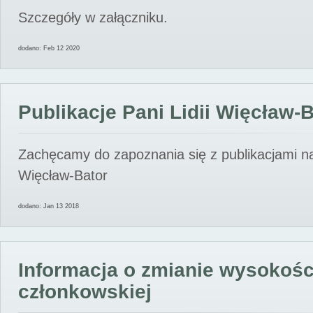
Szczegóły w załączniku.
dodano: Feb 12 2020
Publikacje Pani Lidii Więcław-
Zachęcamy do zapoznania się z publikacjami nas
Więcław-Bator
dodano: Jan 13 2018
Informacja o zmianie wysokośc
członkowskiej