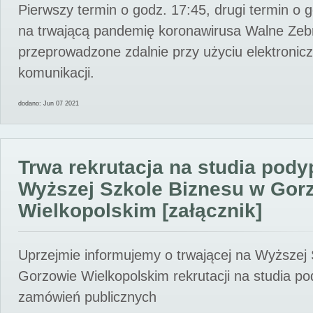
Pierwszy termin o godz. 17:45, drugi termin o 
na trwającą pandemię koronawirusa Walne Zebr
przeprowadzone zdalnie przy użyciu elektroni
komunikacji.
dodano: Jun 07 2021
Trwa rekrutacja na studia pod
Wyższej Szkole Biznesu w Gor
Wielkopolskim [załącznik]
Uprzejmie informujemy o trwającej na Wyższej
Gorzowie Wielkopolskim rekrutacji na studia p
zamówień publicznych