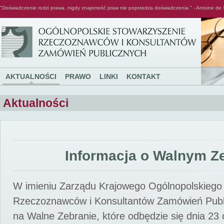
"Doświadczenie rodzi prawa, nigdy znajomość praw nie poprzedza doświadczenia." - Antoine de 
Ogólnopolskie Stowarzyszenie Rzeczoznawców i Konsultantów Zamówień Publicznych
AKTUALNOŚCI
PRAWO
LINKI
KONTAKT
Aktualności
Informacja o Walnym Z
W imieniu Zarządu Krajowego Ogólnopolskiego
Rzeczoznawców i Konsultantów Zamówień Pub
na Walne Zebranie, które odbędzie się dnia 23 