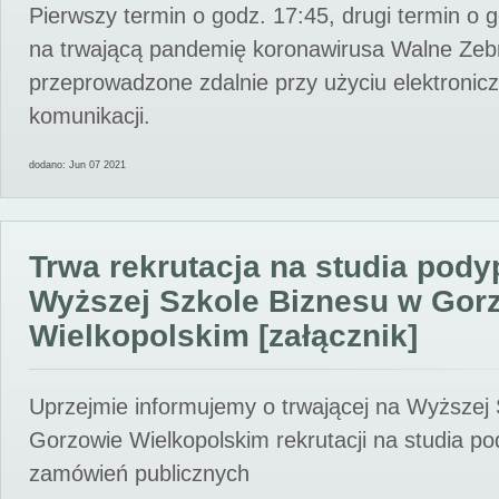
Pierwszy termin o godz. 17:45, drugi termin o 
na trwającą pandemię koronawirusa Walne Zebr
przeprowadzone zdalnie przy użyciu elektroni
komunikacji.
dodano: Jun 07 2021
Trwa rekrutacja na studia pod
Wyższej Szkole Biznesu w Gor
Wielkopolskim [załącznik]
Uprzejmie informujemy o trwającej na Wyższej
Gorzowie Wielkopolskim rekrutacji na studia p
zamówień publicznych