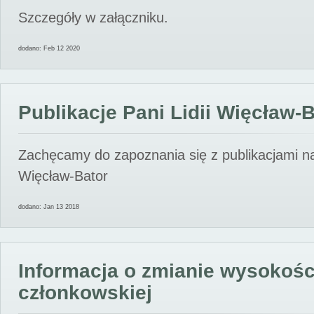
Szczegóły w załączniku.
dodano: Feb 12 2020
Publikacje Pani Lidii Więcław-
Zachęcamy do zapoznania się z publikacjami nas
Więcław-Bator
dodano: Jan 13 2018
Informacja o zmianie wysokośc
członkowskiej