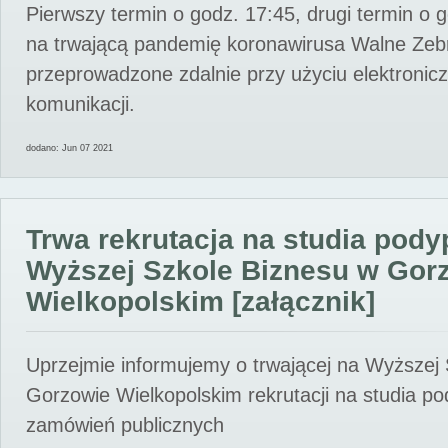
Pierwszy termin o godz. 17:45, drugi termin o 
na trwającą pandemię koronawirusa Walne Zebr
przeprowadzone zdalnie przy użyciu elektroni
komunikacji.
dodano: Jun 07 2021
Trwa rekrutacja na studia pod
Wyższej Szkole Biznesu w Gor
Wielkopolskim [załącznik]
Uprzejmie informujemy o trwającej na Wyższej
Gorzowie Wielkopolskim rekrutacji na studia p
zamówień publicznych