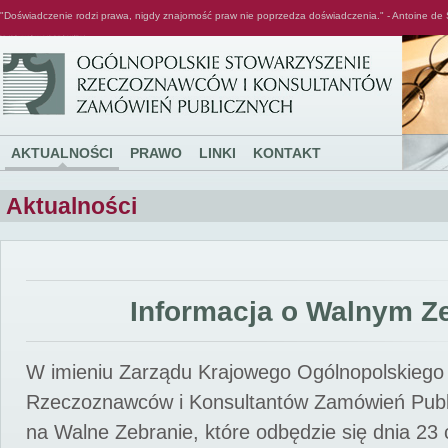
"Doświadczenie rodzi prawa, nigdy znajomość praw nie poprzedza doświadczenia." - Antoine de 
Ogólnopolskie Stowarzyszenie Rzeczoznawców i Konsultantów Zamówień Publicznych
AKTUALNOŚCI
PRAWO
LINKI
KONTAKT
Aktualności
Informacja o Walnym Z
W imieniu Zarządu Krajowego Ogólnopolskiego
Rzeczoznawców i Konsultantów Zamówień Pub
na Walne Zebranie, które odbędzie się dnia 23 