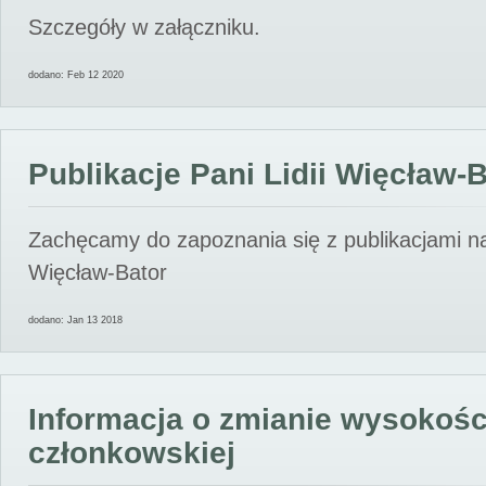
Szczegóły w załączniku.
dodano: Feb 12 2020
Publikacje Pani Lidii Więcław-
Zachęcamy do zapoznania się z publikacjami nas
Więcław-Bator
dodano: Jan 13 2018
Informacja o zmianie wysokośc
członkowskiej