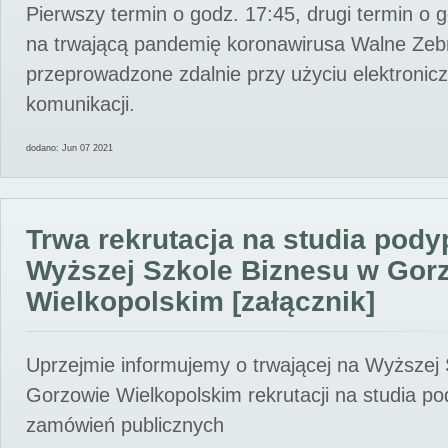
Pierwszy termin o godz. 17:45, drugi termin o 
na trwającą pandemię koronawirusa Walne Zebr
przeprowadzone zdalnie przy użyciu elektroni
komunikacji.
dodano: Jun 07 2021
Trwa rekrutacja na studia pod
Wyższej Szkole Biznesu w Gor
Wielkopolskim [załącznik]
Uprzejmie informujemy o trwającej na Wyższej
Gorzowie Wielkopolskim rekrutacji na studia p
zamówień publicznych