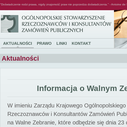
"Doświadczenie rodzi prawa, nigdy znajomość praw nie poprzedza doświadczenia." - Antoine de 
Ogólnopolskie Stowarzyszenie Rzeczoznawców i Konsultantów Zamówień Publicznych
AKTUALNOŚCI
PRAWO
LINKI
KONTAKT
Aktualności
Informacja o Walnym Z
W imieniu Zarządu Krajowego Ogólnopolskiego
Rzeczoznawców i Konsultantów Zamówień Pub
na Walne Zebranie, które odbędzie się dnia 23 