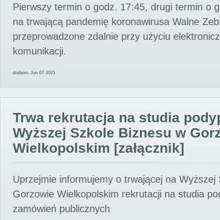
Pierwszy termin o godz. 17:45, drugi termin o 
na trwającą pandemię koronawirusa Walne Zebr
przeprowadzone zdalnie przy użyciu elektroni
komunikacji.
dodano: Jun 07 2021
Trwa rekrutacja na studia pod
Wyższej Szkole Biznesu w Gor
Wielkopolskim [załącznik]
Uprzejmie informujemy o trwającej na Wyższej
Gorzowie Wielkopolskim rekrutacji na studia p
zamówień publicznych