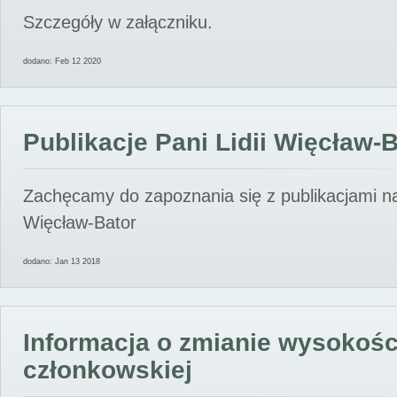
Szczegóły w załączniku.
dodano: Feb 12 2020
Publikacje Pani Lidii Więcław-
Zachęcamy do zapoznania się z publikacjami nas
Więcław-Bator
dodano: Jan 13 2018
Informacja o zmianie wysokośc
członkowskiej