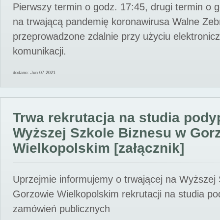
Pierwszy termin o godz. 17:45, drugi termin o 
na trwającą pandemię koronawirusa Walne Zebr
przeprowadzone zdalnie przy użyciu elektroni
komunikacji.
dodano: Jun 07 2021
Trwa rekrutacja na studia pod
Wyższej Szkole Biznesu w Gor
Wielkopolskim [załącznik]
Uprzejmie informujemy o trwającej na Wyższej
Gorzowie Wielkopolskim rekrutacji na studia p
zamówień publicznych