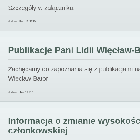
Szczegóły w załączniku.
dodano: Feb 12 2020
Publikacje Pani Lidii Więcław-
Zachęcamy do zapoznania się z publikacjami nas
Więcław-Bator
dodano: Jan 13 2018
Informacja o zmianie wysokośc
członkowskiej