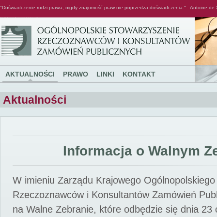
"Doświadczenie rodzi prawa, nigdy znajomość praw nie poprzedza doświadczenia." - Antoine de 
Ogólnopolskie Stowarzyszenie Rzeczoznawców i Konsultantów Zamówień Publicznych
AKTUALNOŚCI
PRAWO
LINKI
KONTAKT
Aktualności
Informacja o Walnym Z
W imieniu Zarządu Krajowego Ogólnopolskiego
Rzeczoznawców i Konsultantów Zamówień Pub
na Walne Zebranie, które odbędzie się dnia 23 