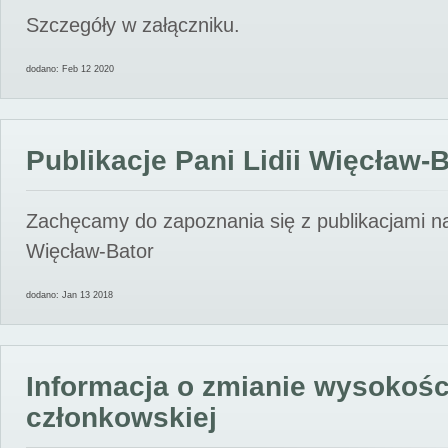
Szczegóły w załączniku.
dodano: Feb 12 2020
Publikacje Pani Lidii Więcław-
Zachęcamy do zapoznania się z publikacjami nas
Więcław-Bator
dodano: Jan 13 2018
Informacja o zmianie wysokośc
członkowskiej