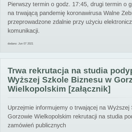
Pierwszy termin o godz. 17:45, drugi termin o 
na trwającą pandemię koronawirusa Walne Zebr
przeprowadzone zdalnie przy użyciu elektroni
komunikacji.
dodano: Jun 07 2021
Trwa rekrutacja na studia pod
Wyższej Szkole Biznesu w Gor
Wielkopolskim [załącznik]
Uprzejmie informujemy o trwającej na Wyższej
Gorzowie Wielkopolskim rekrutacji na studia p
zamówień publicznych