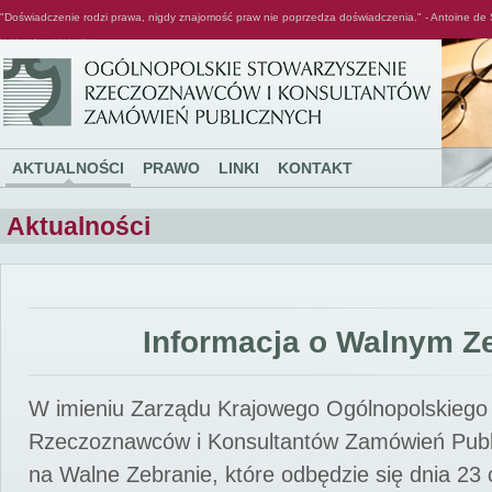
"Doświadczenie rodzi prawa, nigdy znajomość praw nie poprzedza doświadczenia." - Antoine de 
Ogólnopolskie Stowarzyszenie Rzeczoznawców i Konsultantów Zamówień Publicznych
AKTUALNOŚCI
PRAWO
LINKI
KONTAKT
Aktualności
Informacja o Walnym Z
W imieniu Zarządu Krajowego Ogólnopolskiego
Rzeczoznawców i Konsultantów Zamówień Pub
na Walne Zebranie, które odbędzie się dnia 23 