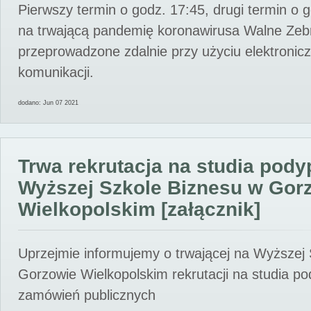
Pierwszy termin o godz. 17:45, drugi termin o 
na trwającą pandemię koronawirusa Walne Zebr
przeprowadzone zdalnie przy użyciu elektroni
komunikacji.
dodano: Jun 07 2021
Trwa rekrutacja na studia pod
Wyższej Szkole Biznesu w Gor
Wielkopolskim [załącznik]
Uprzejmie informujemy o trwającej na Wyższej
Gorzowie Wielkopolskim rekrutacji na studia p
zamówień publicznych