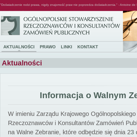
"Doświadczenie rodzi prawa, nigdy znajomość praw nie poprzedza doświadczenia." - Antoine de 
Ogólnopolskie Stowarzyszenie Rzeczoznawców i Konsultantów Zamówień Publicznych
AKTUALNOŚCI
PRAWO
LINKI
KONTAKT
Aktualności
Informacja o Walnym Z
W imieniu Zarządu Krajowego Ogólnopolskiego
Rzeczoznawców i Konsultantów Zamówień Pub
na Walne Zebranie, które odbędzie się dnia 23 