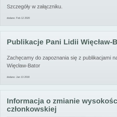
Szczegóły w załączniku.
dodano: Feb 12 2020
Publikacje Pani Lidii Więcław-
Zachęcamy do zapoznania się z publikacjami nas
Więcław-Bator
dodano: Jan 13 2018
Informacja o zmianie wysokośc
członkowskiej