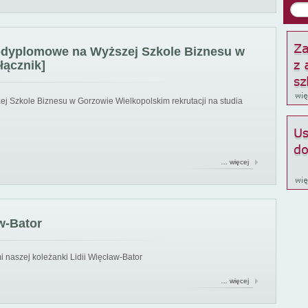
podyplomowe na Wyższej Szkole Biznesu w
łącznik]
ej Szkole Biznesu w Gorzowie Wielkopolskim rekrutacji na studia
… więcej
w-Bator
 naszej koleżanki Lidii Więcław-Bator
… więcej