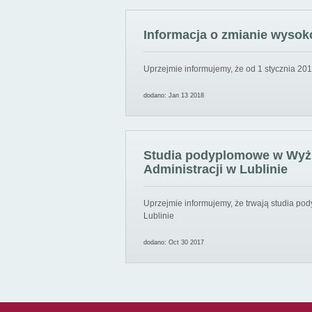
Informacja o zmianie wysoko
Uprzejmie informujemy, że od 1 stycznia 201
dodano: Jan 13 2018
Studia podyplomowe w Wyższ
Administracji w Lublinie
Uprzejmie informujemy, że trwają studia pod
Lublinie
dodano: Oct 30 2017