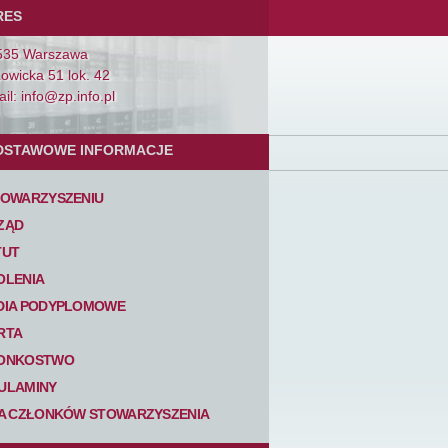
RES
535 Warszawa
Łowicka 51 lok. 42
il: info@zp.info.pl
DSTAWOWE INFORMACJE
TOWARZYSZENIU
ZĄD
TUT
OLENIA
DIA PODYPLOMOWE
RTA
ONKOSTWO
ULAMINY
TA CZŁONKÓW STOWARZYSZENIA