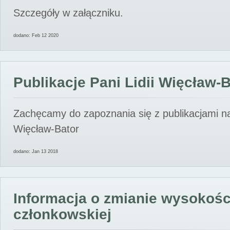
Szczegóły w załączniku.
dodano: Feb 12 2020
Publikacje Pani Lidii Więcław-
Zachęcamy do zapoznania się z publikacjami nas
Więcław-Bator
dodano: Jan 13 2018
Informacja o zmianie wysokośc
członkowskiej