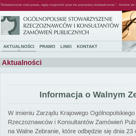
"Doświadczenie rodzi prawa, nigdy znajomość praw nie poprzedza doświadczenia." - Antoine de 
Ogólnopolskie Stowarzyszenie Rzeczoznawców i Konsultantów Zamówień Publicznych
AKTUALNOŚCI
PRAWO
LINKI
KONTAKT
Aktualności
Informacja o Walnym Z
W imieniu Zarządu Krajowego Ogólnopolskiego
Rzeczoznawców i Konsultantów Zamówień Pub
na Walne Zebranie, które odbędzie się dnia 23 