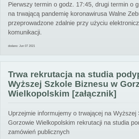
Pierwszy termin o godz. 17:45, drugi termin o 
na trwającą pandemię koronawirusa Walne Zebr
przeprowadzone zdalnie przy użyciu elektroni
komunikacji.
dodano: Jun 07 2021
Trwa rekrutacja na studia pod
Wyższej Szkole Biznesu w Gor
Wielkopolskim [załącznik]
Uprzejmie informujemy o trwającej na Wyższej
Gorzowie Wielkopolskim rekrutacji na studia p
zamówień publicznych