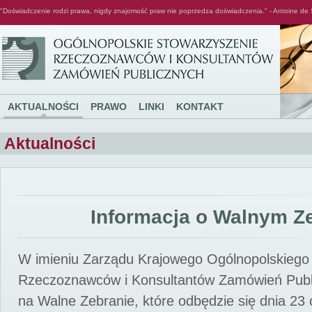
"Doświadczenie rodzi prawa, nigdy znajomość praw nie poprzedza doświadczenia." - Antoine de 
Ogólnopolskie Stowarzyszenie Rzeczoznawców i Konsultantów Zamówień Publicznych
AKTUALNOŚCI
PRAWO
LINKI
KONTAKT
Aktualności
Informacja o Walnym Z
W imieniu Zarządu Krajowego Ogólnopolskiego
Rzeczoznawców i Konsultantów Zamówień Pub
na Walne Zebranie, które odbędzie się dnia 23 