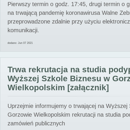
Pierwszy termin o godz. 17:45, drugi termin o 
na trwającą pandemię koronawirusa Walne Zebr
przeprowadzone zdalnie przy użyciu elektroni
komunikacji.
dodano: Jun 07 2021
Trwa rekrutacja na studia pod
Wyższej Szkole Biznesu w Gor
Wielkopolskim [załącznik]
Uprzejmie informujemy o trwającej na Wyższej
Gorzowie Wielkopolskim rekrutacji na studia p
zamówień publicznych