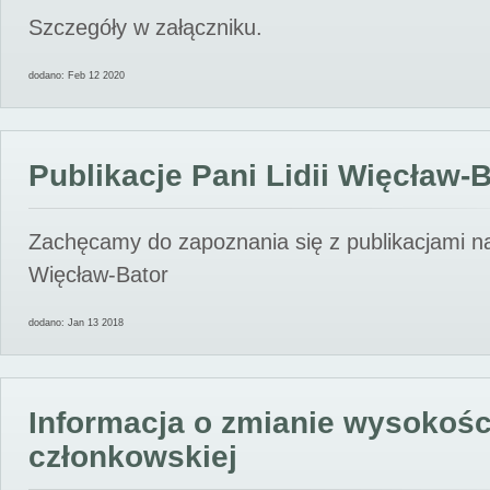
Szczegóły w załączniku.
dodano: Feb 12 2020
Publikacje Pani Lidii Więcław-
Zachęcamy do zapoznania się z publikacjami nas
Więcław-Bator
dodano: Jan 13 2018
Informacja o zmianie wysokośc
członkowskiej