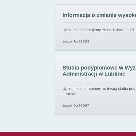
Informacja o zmianie wysoko
Uprzejmie informujemy, że od 1 stycznia 201
dodano: Jan 13 2018
Studia podyplomowe w Wyższ
Administracji w Lublinie
Uprzejmie informujemy, że trwają studia pod
Lublinie
dodano: Oct 30 2017