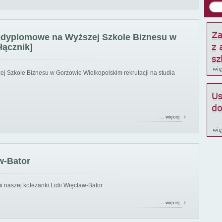
podyplomowe na Wyższej Szkole Biznesu w
łącznik]
ej Szkole Biznesu w Gorzowie Wielkopolskim rekrutacji na studia
… więcej
w-Bator
 naszej koleżanki Lidii Więcław-Bator
… więcej