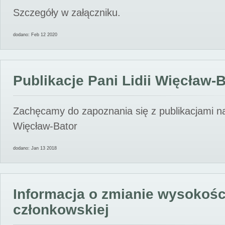
Szczegóły w załączniku.
dodano: Feb 12 2020
Publikacje Pani Lidii Więcław-
Zachęcamy do zapoznania się z publikacjami nas
Więcław-Bator
dodano: Jan 13 2018
Informacja o zmianie wysokośc
członkowskiej