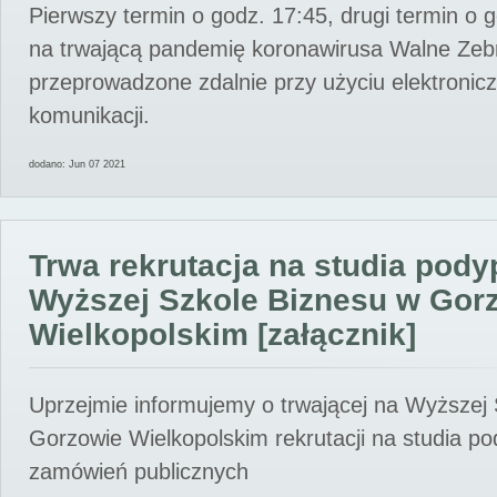
Pierwszy termin o godz. 17:45, drugi termin o 
na trwającą pandemię koronawirusa Walne Zebr
przeprowadzone zdalnie przy użyciu elektroni
komunikacji.
dodano: Jun 07 2021
Trwa rekrutacja na studia pod
Wyższej Szkole Biznesu w Gor
Wielkopolskim [załącznik]
Uprzejmie informujemy o trwającej na Wyższej
Gorzowie Wielkopolskim rekrutacji na studia p
zamówień publicznych