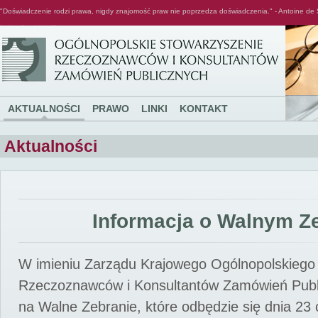
"Doświadczenie rodzi prawa, nigdy znajomość praw nie poprzedza doświadczenia." - Antoine de 
Ogólnopolskie Stowarzyszenie Rzeczoznawców i Konsultantów Zamówień Publicznych
AKTUALNOŚCI
PRAWO
LINKI
KONTAKT
Aktualności
Informacja o Walnym Z
W imieniu Zarządu Krajowego Ogólnopolskiego
Rzeczoznawców i Konsultantów Zamówień Pub
na Walne Zebranie, które odbędzie się dnia 23 