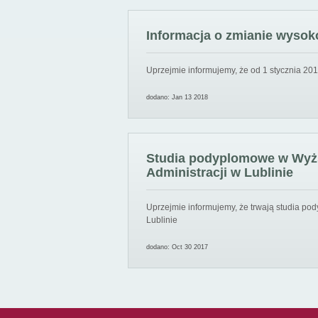
Informacja o zmianie wysoko
Uprzejmie informujemy, że od 1 stycznia 201
dodano: Jan 13 2018
Studia podyplomowe w Wyższ
Administracji w Lublinie
Uprzejmie informujemy, że trwają studia pod
Lublinie
dodano: Oct 30 2017