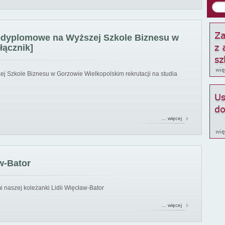
podyplomowe na Wyższej Szkole Biznesu w
łącznik]
ej Szkole Biznesu w Gorzowie Wielkopolskim rekrutacji na studia
… więcej
w-Bator
 naszej koleżanki Lidii Więcław-Bator
… więcej