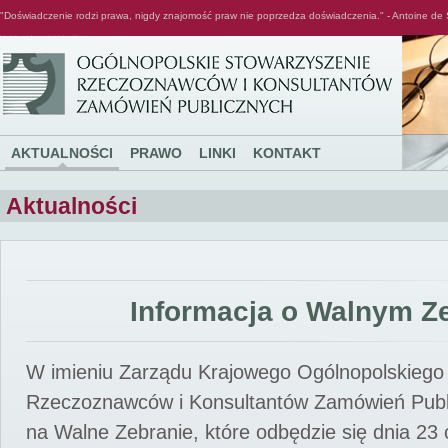
"Doświadczenie rodzi prawa, nigdy znajomość praw nie poprzedza doświadczenia." - Antoine de 
Ogólnopolskie Stowarzyszenie Rzeczoznawców i Konsultantów Zamówień Publicznych
AKTUALNOŚCI
PRAWO
LINKI
KONTAKT
Aktualności
Informacja o Walnym Z
W imieniu Zarządu Krajowego Ogólnopolskiego
Rzeczoznawców i Konsultantów Zamówień Pub
na Walne Zebranie, które odbędzie się dnia 23 