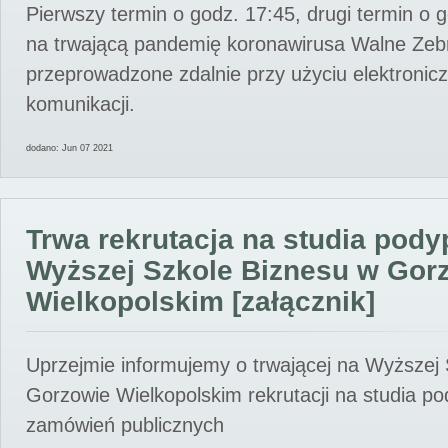
Pierwszy termin o godz. 17:45, drugi termin o 
na trwającą pandemię koronawirusa Walne Zebr
przeprowadzone zdalnie przy użyciu elektroni
komunikacji.
dodano: Jun 07 2021
Trwa rekrutacja na studia pod
Wyższej Szkole Biznesu w Gor
Wielkopolskim [załącznik]
Uprzejmie informujemy o trwającej na Wyższej
Gorzowie Wielkopolskim rekrutacji na studia p
zamówień publicznych