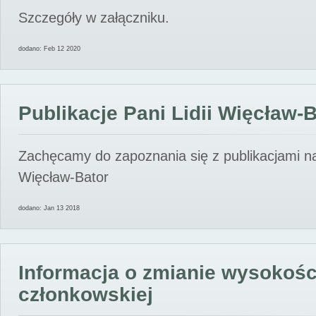
Szczegóły w załączniku.
dodano: Feb 12 2020
Publikacje Pani Lidii Więcław-
Zachęcamy do zapoznania się z publikacjami nas
Więcław-Bator
dodano: Jan 13 2018
Informacja o zmianie wysokośc
członkowskiej