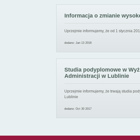
Informacja o zmianie wysoko
Uprzejmie informujemy, że od 1 stycznia 201
dodano: Jan 13 2018
Studia podyplomowe w Wyższ
Administracji w Lublinie
Uprzejmie informujemy, że trwają studia pod
Lublinie
dodano: Oct 30 2017