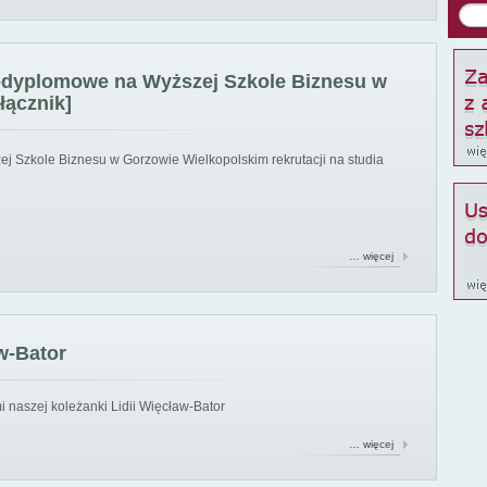
podyplomowe na Wyższej Szkole Biznesu w
łącznik]
ej Szkole Biznesu w Gorzowie Wielkopolskim rekrutacji na studia
… więcej
w-Bator
 naszej koleżanki Lidii Więcław-Bator
… więcej