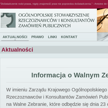
"Doświadczenie rodzi prawa, nigdy znajomość praw nie poprzedza doświadczenia." - Antoine de 
Ogólnopolskie Stowarzyszenie Rzeczoznawców i Konsultantów Zamówień Publicznych
AKTUALNOŚCI
PRAWO
LINKI
KONTAKT
Aktualności
Informacja o Walnym Z
W imieniu Zarządu Krajowego Ogólnopolskiego
Rzeczoznawców i Konsultantów Zamówień Pub
na Walne Zebranie, które odbędzie się dnia 23 