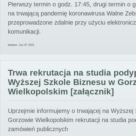
Pierwszy termin o godz. 17:45, drugi termin o 
na trwającą pandemię koronawirusa Walne Zebr
przeprowadzone zdalnie przy użyciu elektroni
komunikacji.
dodano: Jun 07 2021
Trwa rekrutacja na studia pod
Wyższej Szkole Biznesu w Gor
Wielkopolskim [załącznik]
Uprzejmie informujemy o trwającej na Wyższej
Gorzowie Wielkopolskim rekrutacji na studia p
zamówień publicznych