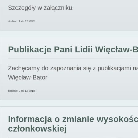
Szczegóły w załączniku.
dodano: Feb 12 2020
Publikacje Pani Lidii Więcław-
Zachęcamy do zapoznania się z publikacjami nas
Więcław-Bator
dodano: Jan 13 2018
Informacja o zmianie wysokośc
członkowskiej