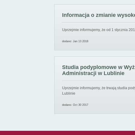
Informacja o zmianie wysoko
Uprzejmie informujemy, że od 1 stycznia 201
dodano: Jan 13 2018
Studia podyplomowe w Wyższ
Administracji w Lublinie
Uprzejmie informujemy, że trwają studia pod
Lublinie
dodano: Oct 30 2017