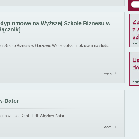
podyplomowe na Wyższej Szkole Biznesu w
łącznik]
ej Szkole Biznesu w Gorzowie Wielkopolskim rekrutacji na studia
… więcej
w-Bator
 naszej koleżanki Lidii Więcław-Bator
… więcej