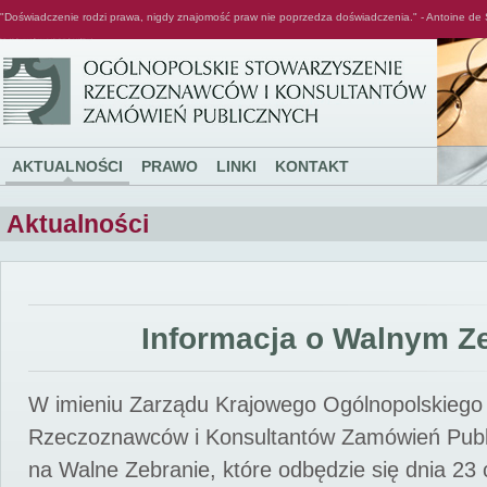
"Doświadczenie rodzi prawa, nigdy znajomość praw nie poprzedza doświadczenia." - Antoine de 
Ogólnopolskie Stowarzyszenie Rzeczoznawców i Konsultantów Zamówień Publicznych
AKTUALNOŚCI
PRAWO
LINKI
KONTAKT
Aktualności
Informacja o Walnym Z
W imieniu Zarządu Krajowego Ogólnopolskiego
Rzeczoznawców i Konsultantów Zamówień Pub
na Walne Zebranie, które odbędzie się dnia 23 