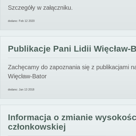
Szczegóły w załączniku.
dodano: Feb 12 2020
Publikacje Pani Lidii Więcław-
Zachęcamy do zapoznania się z publikacjami nas
Więcław-Bator
dodano: Jan 13 2018
Informacja o zmianie wysokośc
członkowskiej