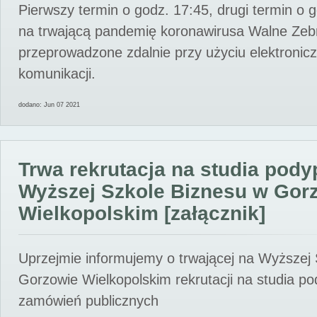
Pierwszy termin o godz. 17:45, drugi termin o 
na trwającą pandemię koronawirusa Walne Zebr
przeprowadzone zdalnie przy użyciu elektroni
komunikacji.
dodano: Jun 07 2021
Trwa rekrutacja na studia pod
Wyższej Szkole Biznesu w Gor
Wielkopolskim [załącznik]
Uprzejmie informujemy o trwającej na Wyższej
Gorzowie Wielkopolskim rekrutacji na studia p
zamówień publicznych