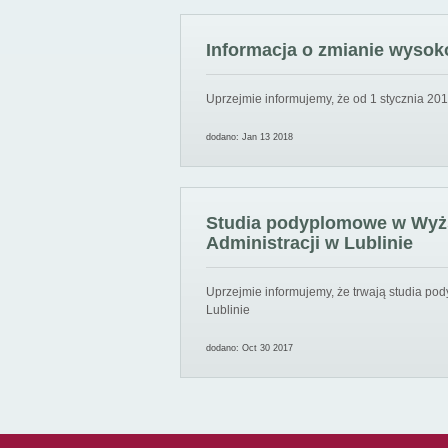
Informacja o zmianie wysoko
Uprzejmie informujemy, że od 1 stycznia 201
dodano: Jan 13 2018
Studia podyplomowe w Wyższ
Administracji w Lublinie
Uprzejmie informujemy, że trwają studia pod
Lublinie
dodano: Oct 30 2017