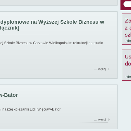
podyplomowe na Wyższej Szkole Biznesu w
łącznik]
ej Szkole Biznesu w Gorzowie Wielkopolskim rekrutacji na studia
… więcej
w-Bator
 naszej koleżanki Lidii Więcław-Bator
… więcej