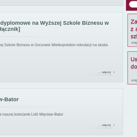
podyplomowe na Wyższej Szkole Biznesu w
łącznik]
ej Szkole Biznesu w Gorzowie Wielkopolskim rekrutacji na studia
… więcej
w-Bator
 naszej koleżanki Lidii Więcław-Bator
… więcej