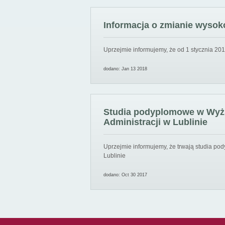
Informacja o zmianie wysoko
Uprzejmie informujemy, że od 1 stycznia 201
dodano: Jan 13 2018
Studia podyplomowe w Wyższ
Administracji w Lublinie
Uprzejmie informujemy, że trwają studia pod
Lublinie
dodano: Oct 30 2017