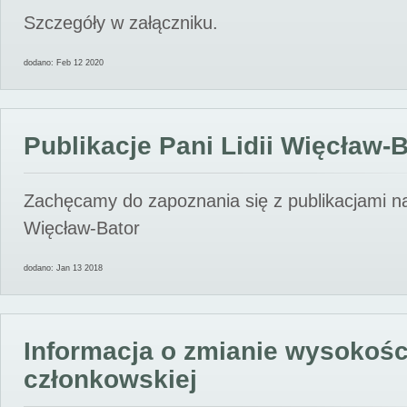
Szczegóły w załączniku.
dodano: Feb 12 2020
Publikacje Pani Lidii Więcław-
Zachęcamy do zapoznania się z publikacjami nas
Więcław-Bator
dodano: Jan 13 2018
Informacja o zmianie wysokośc
członkowskiej