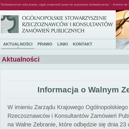
"Doświadczenie rodzi prawa, nigdy znajomość praw nie poprzedza doświadczenia." - Antoine de 
Ogólnopolskie Stowarzyszenie Rzeczoznawców i Konsultantów Zamówień Publicznych
AKTUALNOŚCI
PRAWO
LINKI
KONTAKT
Aktualności
Informacja o Walnym Z
W imieniu Zarządu Krajowego Ogólnopolskiego
Rzeczoznawców i Konsultantów Zamówień Pub
na Walne Zebranie, które odbędzie się dnia 23 