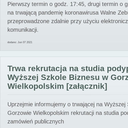
Pierwszy termin o godz. 17:45, drugi termin o 
na trwającą pandemię koronawirusa Walne Zebr
przeprowadzone zdalnie przy użyciu elektroni
komunikacji.
dodano: Jun 07 2021
Trwa rekrutacja na studia pod
Wyższej Szkole Biznesu w Gor
Wielkopolskim [załącznik]
Uprzejmie informujemy o trwającej na Wyższej
Gorzowie Wielkopolskim rekrutacji na studia p
zamówień publicznych