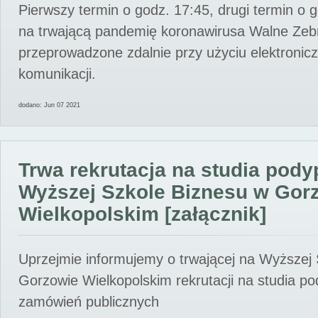
Pierwszy termin o godz. 17:45, drugi termin o 
na trwającą pandemię koronawirusa Walne Zebr
przeprowadzone zdalnie przy użyciu elektroni
komunikacji.
dodano: Jun 07 2021
Trwa rekrutacja na studia pod
Wyższej Szkole Biznesu w Gor
Wielkopolskim [załącznik]
Uprzejmie informujemy o trwającej na Wyższej
Gorzowie Wielkopolskim rekrutacji na studia p
zamówień publicznych