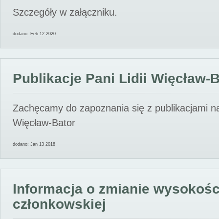
Szczegóły w załączniku.
dodano: Feb 12 2020
Publikacje Pani Lidii Więcław-
Zachęcamy do zapoznania się z publikacjami nas
Więcław-Bator
dodano: Jan 13 2018
Informacja o zmianie wysokośc
członkowskiej