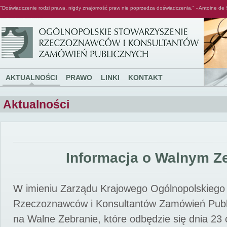
"Doświadczenie rodzi prawa, nigdy znajomość praw nie poprzedza doświadczenia." - Antoine de 
Ogólnopolskie Stowarzyszenie Rzeczoznawców i Konsultantów Zamówień Publicznych
AKTUALNOŚCI
PRAWO
LINKI
KONTAKT
Aktualności
Informacja o Walnym Z
W imieniu Zarządu Krajowego Ogólnopolskiego
Rzeczoznawców i Konsultantów Zamówień Pub
na Walne Zebranie, które odbędzie się dnia 23 